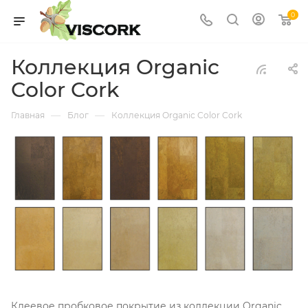
0
Коллекция Organic
Color Cork
—
—
Главная
Блог
Коллекция Organic Color Cork
Клеевое пробковое покрытие из коллекции Organic