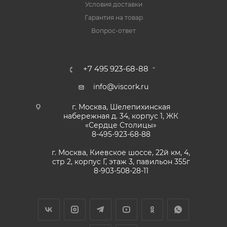
Условия доставки
Гарантия на товар
Вопрос-ответ
+7 495 923-68-88
info@viscork.ru
г. Москва, Шелепихинская
набережная д. 34, корпус 1, ЖК
«Сердце Столицы»
8-495-923-68-88
г. Москва, Киевское шоссе, 22й км, 4,
стр 2, корпус Г, этаж 3, павильон 355г
8-903-508-28-11