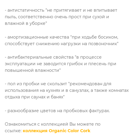
- антистатичность "не притягивает и не впитывает
пыль, соответственно очень прост при сухой и
влажной в уборке"
- амортизационные качества "при ходьбе босиком,
способствует снижению нагрузки на позвоночник"
- антибактериальные свойства "в процессе
эксплуатации не заводится грибок и плесень при
повышенной влажности"
- пол из пробки не скользит "рекомендован для
использования на кухнях и в санузлах, а также комнатах
отдыха при саунах и банях"
- разнообразие цветов на пробковых фактурах.
Ознакомиться с коллекцией Вы можете по
ссылке:
коллекция Organic Color Cork