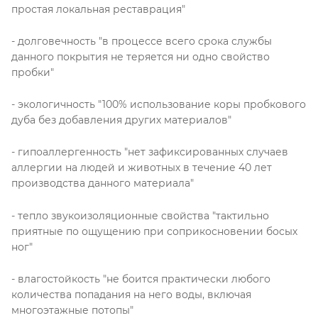
простая локальная реставрация"
- долговечность "в процессе всего срока службы
данного покрытия не теряется ни одно свойство
пробки"
- экологичность "100% использование коры пробкового
дуба без добавления других материалов"
- гипоаллергенность "нет зафиксированных случаев
аллергии на людей и животных в течение 40 лет
производства данного материала"
- тепло звукоизоляционные свойства "тактильно
приятные по ощущению при соприкосновении босых
ног"
- влагостойкость "не боится практически любого
количества попадания на него воды, включая
многоэтажные потопы"