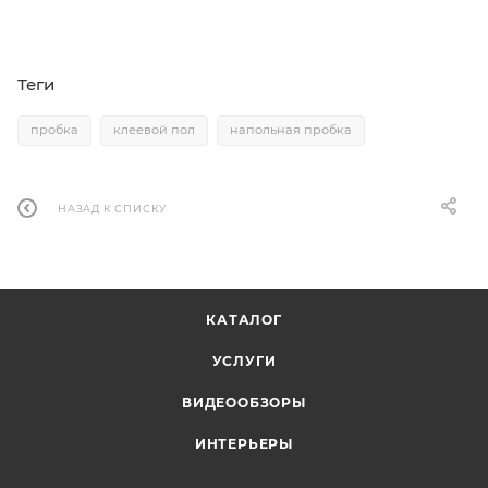
Теги
пробка
клеевой пол
напольная пробка
НАЗАД К СПИСКУ
КАТАЛОГ
УСЛУГИ
ВИДЕООБЗОРЫ
ИНТЕРЬЕРЫ