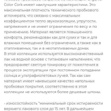
Color Cork имеет наилучшие характеристики. Это
максимальная плотность технического пробкового
агломерата, что связано с максимальным
коэффициентом тепло звукоизоляции, упругости,
напряжения и не имеет ограничения по весу и по
применению. Материал является повышенного
комфорта, рекомендован как для сухих и так и для
влажных помещений без ограничения, а также как в
отапливаемых, так и в неотапливаемых домах.
В этой коллекции используется высококачественный
лак на водной основе с титановым напылением, что
предохраняет светлую тонировку от пожелтения в
процессе эксплуатации при постоянном попадании
солнца и ультрафиолетовых лучей. Так как сам
материал имеет наивысшее качество напольных
пробковых покрытий, соответственно в этой
коллекции не используются более дешевые шпоны.
- износостойкость "минимальный срок истираемости
верхнего лакового слоя до 15 лет. В дальнейшем