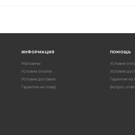
ИНФОРМАЦИЯ
ПОМОЩЬ
Магазины
Условия опл
Условия оплаты
Условия дос
Условия доставки
Гарантия на 
Гарантия на товар
Вопрос-отве