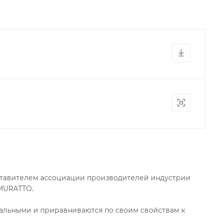
ставителем ассоциации производителей индустрии
 MURATTO.
ральными и приравниваются по своим свойствам к