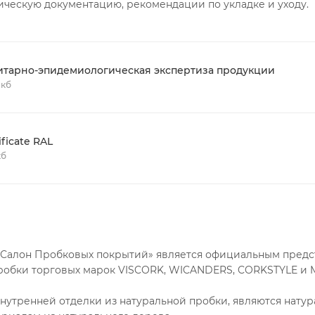
ическую документацию, рекомендации по укладке и уходу.
итарно-эпидемиологическая экспертиза продукции
 кб
ificate RAL
кб
«Салон Пробковых покрытий» является официальным пред
робки торговых марок VISCORK, WICANDERS, CORKSTYLE и
нутренней отделки из натуральной пробки, являются нату