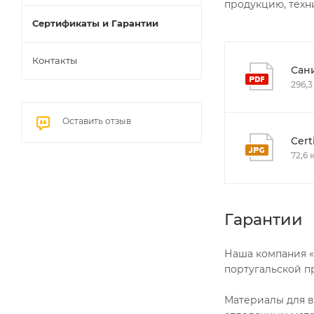
продукцию, техн
Сертификаты и Гарантии
Контакты
Сан
296,3
Оставить отзыв
Cert
72,6 
Гарантии
Наша компания 
португальской п
Материалы для в