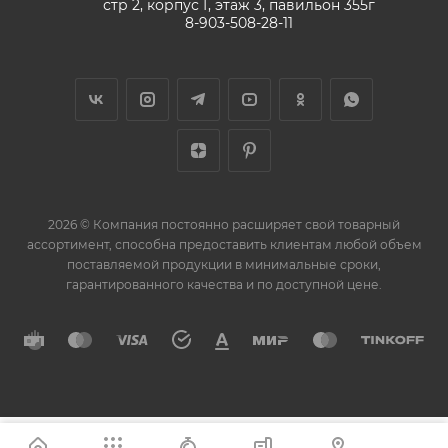
стр 2, корпус Г, этаж 3, павильон 355г
8-903-508-28-11
2026 © Компания постоянно расширяет свой товарный
ассортимент, способна предоставить клиентам любой объем
поставляемой продукции в минимальные сроки,
гарантированного качества и по доступной цене.