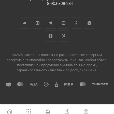
8-903-508-28-11
2026 © Компания постоянно расширяет свой товарный
ассортимент, способна предоставить клиентам любой объем
поставляемой продукции в минимальные сроки,
гарантированного качества и по доступной цене.