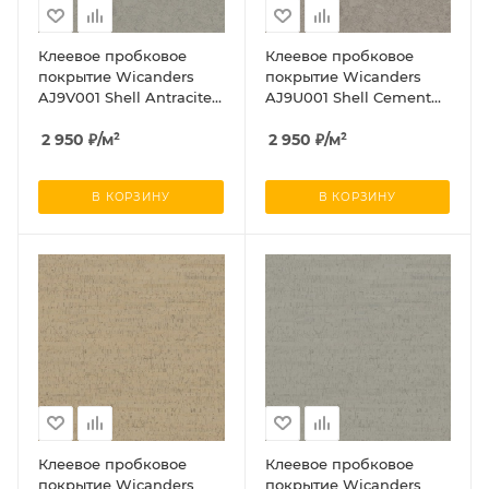
Клеевое пробковое
Клеевое пробковое
покрытие Wicanders
покрытие Wicanders
AJ9V001 Shell Antracite
AJ9U001 Shell Cement
(Шелл Антраците)
(Шелл Цемент)
2 950
₽
/м²
2 950
₽
/м²
В КОРЗИНУ
В КОРЗИНУ
Клеевое пробковое
Клеевое пробковое
покрытие Wicanders
покрытие Wicanders