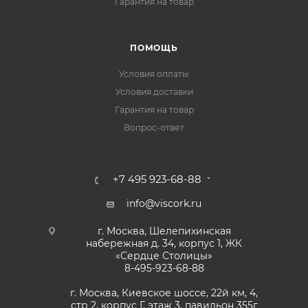
Гарантия на товар
ПОМОЩЬ
Условия оплаты
Условия доставки
Гарантия на товар
Вопрос-ответ
+7 495 923-68-88
info@viscork.ru
г. Москва, Шелепихинская
набережная д. 34, корпус 1, ЖК
«Сердце Столицы»
8-495-923-68-88
г. Москва, Киевское шоссе, 22й км, 4,
стр 2, корпус Г, этаж 3, павильон 355г