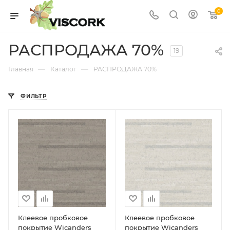
0
РАСПРОДАЖА 70%
19
—
—
Главная
Каталог
РАСПРОДАЖА 70%
ФИЛЬТР
Клеевое пробковое
Клеевое пробковое
покрытие Wicanders
покрытие Wicanders