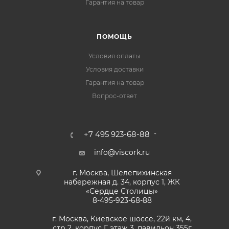
Гарантия на товар
ПОМОЩЬ
Условия оплаты
Условия доставки
Гарантия на товар
Вопрос-ответ
+7 495 923-68-88
info@viscork.ru
г. Москва, Шелепихинская
набережная д. 34, корпус 1, ЖК
«Сердце Столицы»
8-495-923-68-88
г. Москва, Киевское шоссе, 22й км, 4,
стр 2, корпус Г, этаж 3, павильон 355г