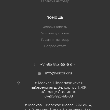
Гарантия на товар
ПОМОЩЬ
Условия оплаты
Условия доставки
Гарантия на товар
Вопрос-ответ
+7 495 923-68-88
info@viscork.ru
г. Москва, Шелепихинская
набережная д. 34, корпус 1, ЖК
«Сердце Столицы»
8-495-923-68-88
г. Москва, Киевское шоссе, 22й км, 4,
стр 2, корпус Г, этаж 3, павильон 355г