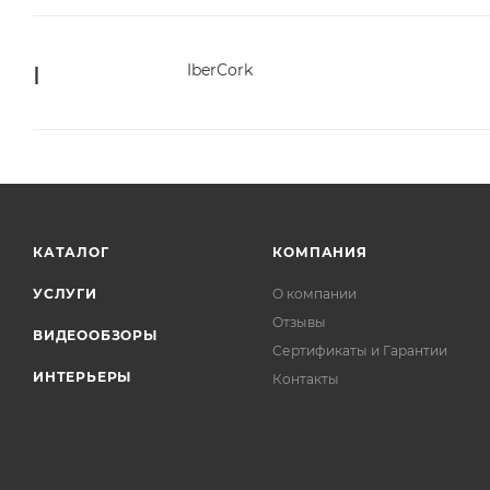
I
IberCork
КАТАЛОГ
КОМПАНИЯ
УСЛУГИ
О компании
Отзывы
ВИДЕООБЗОРЫ
Сертификаты и Гарантии
ИНТЕРЬЕРЫ
Контакты