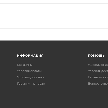
ИНФОРМАЦИЯ
ПОМОЩЬ
Магазины
Условия опл
Условия оплаты
Условия дос
Условия доставки
Гарантия на 
Гарантия на товар
Вопрос-отве